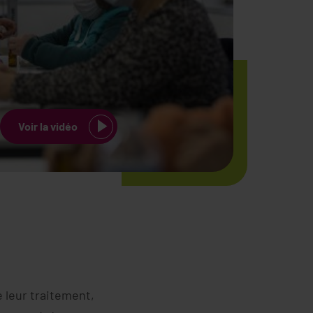
Voir la vidéo
 leur traitement,