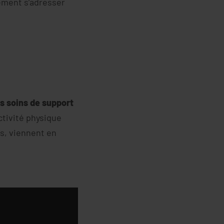
ment s’adresser
s soins de support
ctivité physique
s, viennent en