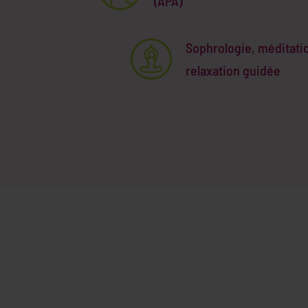
(APA)
Sophrologie, méditati
relaxation guidée