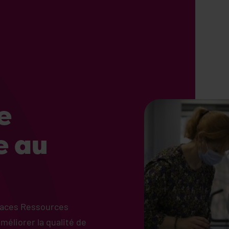
e
e au
paces Ressources
méliorer la qualité de