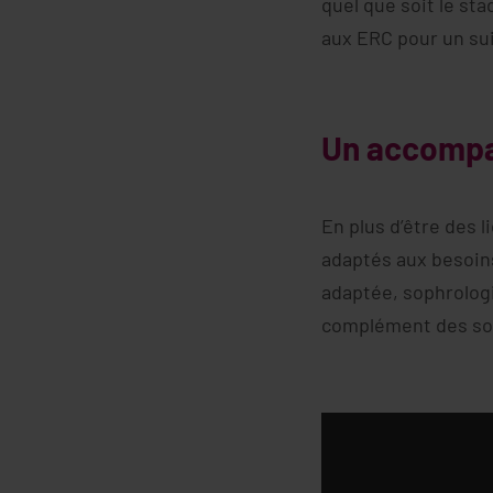
quel que soit le st
aux ERC pour un su
Un accomp
En plus d’être des li
adaptés aux besoins
adaptée, sophrolog
complément des soin