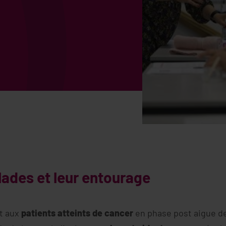
lades et leur entourage
t aux
patients atteints de cancer
en phase post aigue de