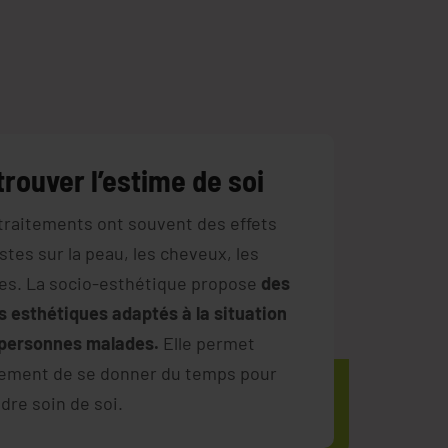
rouver l’estime de soi
traitements ont souvent des effets
stes sur la peau, les cheveux, les
es. La socio-esthétique propose
des
s esthétiques adaptés à la situation
personnes malades.
Elle permet
ement de se donner du temps pour
dre soin de soi.