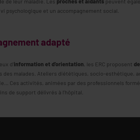
ade de leur maladie. Les
proches et aidants
peuvent égale
ivi psychologique et un accompagnement social.
agnement adapté
eux d’
information et d’orientation
, les ERC proposent
de
 des malades. Ateliers diététiques, socio-esthétique, a
ie… Ces activités, animées par des professionnels formé
s de support délivrés à l’hôpital.