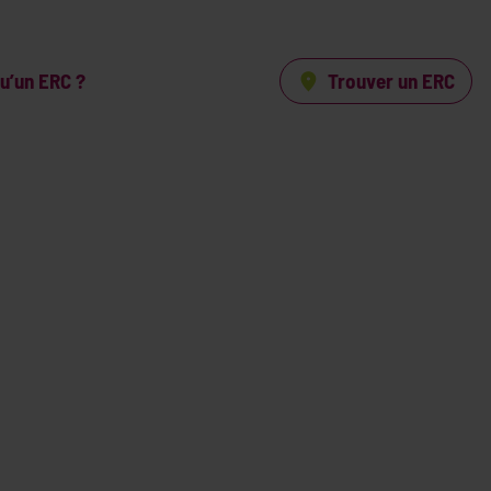
qu’un ERC ?
Trouver un ERC