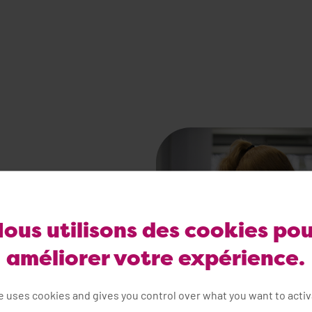
ous utilisons des cookies po
ancers
améliorer votre expérience.
te uses cookies and gives you control over what you want to acti